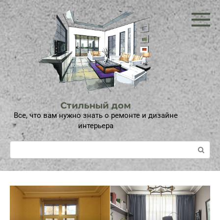
Перейти
к
контенту
Стильный дом
Все, что вам нужно знать о ремонте и дизайне
интерьера
Поиск: