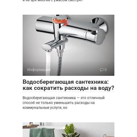
и не зря многие с ужасом смотрят
Информация
0
Водосберегающая сантехника:
как сократить расходы на воду?
Водосберегающая сантехника — это отличный
способ не только уменьшить расходы на
коммунальные услуги, но